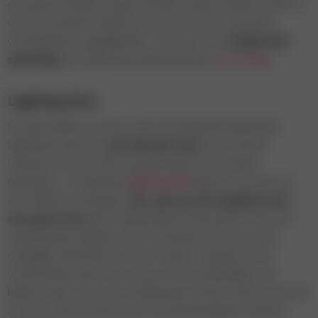
dus speelt hij alleen tegen de bank. Andere spelers zetten in
op de verwachte uitkomst van de shooter, er zijn hierin
verschillende mogelijkheden. Lees voor een
uitgebreide
speluitleg
ons artikel speciaal gewijd aan
Live Craps
.
Lighting Dice
En daar hebben we hem weer! De bekende spannende
Lightning variant op
een klassiek spel
van Evolution
Gaming. De versie die top spanning en top winsten
genereert. Je maakt bij
Lighting dice
kans om je inzet tot
wel 1000x te verhogen.
Het spel wordt begeleid door
een game host
die 3 dobbelstenen laat gooien door de
zogenaamde Lighting Tower. Als speler zet je in op de
mogelijke uitkomsten van de 3 stenen, waarbij er weer
verschillende optie zijn, er zijn wel 16 inzetplekken. De
bliksem slaat toe op een willekeurig nummer. Valt dit nummer
en win je, dan wordt je inzet vermenigvuldigd en dat kan