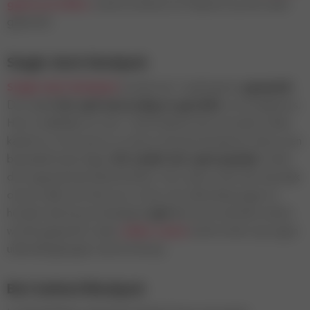
game providers
zoals Evolution en Playtech op de markt
gebracht.
Single deck blackjack
Single deck blackjack
wordt met 1 pak kaarten
gespeeld
.
Dit maakt
het spel eenvoudig en geschikt
voor beginners.
Het is makkelijk om met 1 deck kaarten bij te houden welke
kaarten er al uit zijn en zo kan je de kans berekenen dat je een
bepaalde kaart krijgt.
Dit maakt het spel populair
onder
de zogenaamde kaartentellers. Het casino weet dit natuurlijk
ook en dekt zich hiervoor in door de uitbetaling lager te
houden dan bij een blackjack
spel
dat met meerdere decks
wordt gespeeld. Ieder
online casino
heeft echter zijn eigen
uitbetalingsregels, dus let hierop.
Bet behind Blackjack