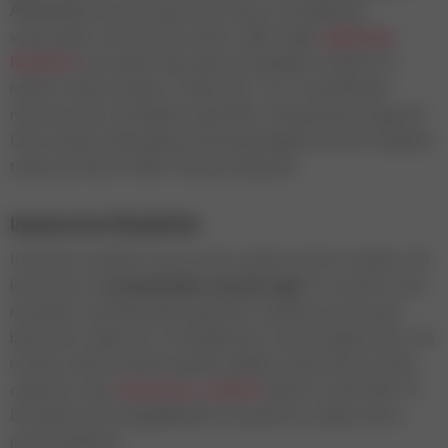
Afhankelijk van jouw type inzet, kan je verschillende
veelvouden van de inzet winnen. Wat maakt
Lightning
Roulette
nou anders dan gewone klassieke roulette? In
iedere ronde worden er tussen de 1 en 5 verschillende
nummers door de bliksem getroffen. Heb jij hierop ingezet?
Dan wordt je uitbetaling vermenigvuldigd met een multiplier
tussen de 50x en 500x. Dat kan oplopen!
Immersive Roulette
Immersive roulette is een mooie variant van live roulette. Dit
komt door de
presentatie van het spel
. Zo wordt er met
meerdere cameraposities gewerkt, waardoor je het spel
beter kan volgen en er letterlijk door wordt opgenomen. De
meeste online roulette spellen hebben maar twee tot drie
camera’s, maar
Immersive roulette
heeft er maar liefst 14.
Dit biedt veel mogelijkheden om goed te volgen wat er
precies gebeurt.