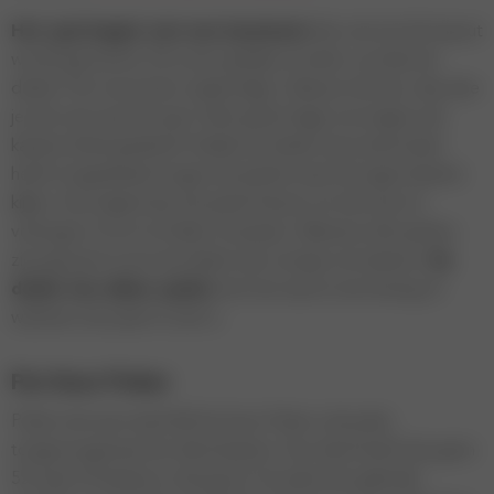
Het spel begint met een basisinzet
die ook wel de layout
wordt genoemd. Dit moet gedaan worden voordat de
dealer ‘No more bets’ aankondigt. Gebeurt dit niet, dan doe
je niet mee aan het spel. Elke speler krijgt vervolgens vijf
kaarten blind gedeeld. Nadat de dealer zijn eerste kaart
heeft omgedraaid mogen de spelers naar de eigen kaarten
kijken. Vervolgens kan de speler kiezen om de inzet te
verhogen of om te folden of passen. Wanneer alle spelers
zijn geweest toont de dealer zijn overige vier kaarten.
De
dealer kan alleen spelen
met een aas en een koning of
wanneer een paar te zien is.
Pai Gow Poker
Poker met een twist! Bij Pai Gow Poker is de joker
toegevoegd aan het deck kaarten. Een deck heeft dus geen
52 maar 53 kaarten in dit geval. De joker kan gebruikt