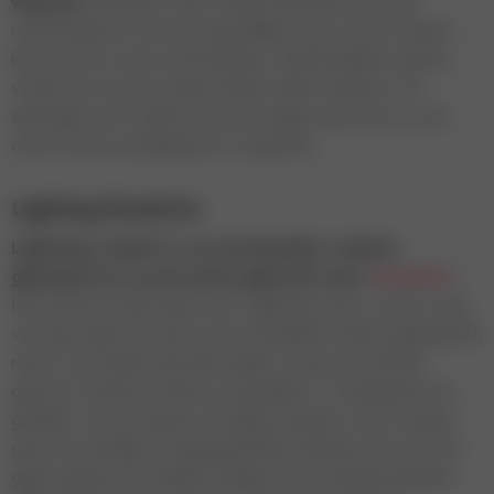
webcam.
Als speler zal je virtueel deelnemen aan de
roulettetafel en met een paar klikken op je muis of scherm
kan je al een mooie winst behalen. Naast klassiek roulette,
vind je hier nog een aantal andere leuke varianten. De
spelregels van roulette zijn eenvoudig, maar lees ze toch
even na om je winstkansen te vergroten.
Lighting Roulette
Lightning roulette is op de klassieke roulette
gebaseerd en op de markt gebracht door
Evolution
.
Het was het eerste spel in de ‘Lightning’ serie, er zijn er nog
vele gevolgd. Het spel is dus op klassiek roulette gebaseerd,
maar er zijn enkele speciale regels. Je kan net zoals bij
gewoon roulette inzetten op getallen of combinaties van
getallen. Het wiel gaat vervolgens draaien en de croupier
gooit een balletje in tegengestelde richting in het rad. Het
getal waarop het balletje eindigt zal de winnaars bepalen.