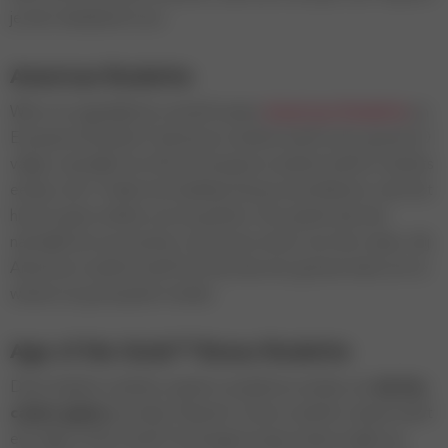
je niet onbekend voor.
American Roulette
Wat is nu eigenlijk het verschil tussen
American Roulette
en
Europees Roulette? American roulette heeft twee groene 0
vakjes, namelijk 0 en 00 en Europees roulette heeft er slechts
eentje, de 0. Indien het balletje hierop terechtkomt, wint het
huis en geen enkele van de spelers. Een speler kan hier
namelijk niet op inzetten, dit is pure winst voor het casino. Bij
American roulette heeft het huis dus een grotere kans om te
winnen en jij als speler minder.
Age of the Gods™ Bonus Roulette
Deze laatste roulette variant is wederom eentje van
de live
casino game
provider Playtech. Deze roulette variant heeft
een Age of the Gods™ bonusspel waar je kans maakt op