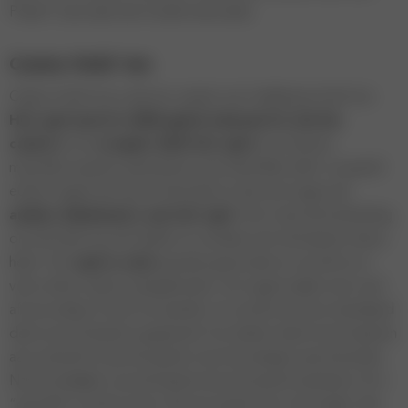
Poker? Lees dan snel verder hieronder.
Casino Hold ’em
Casino Hold ‘em is de live variant van Caribbean hold ‘em.
Het spel werd in 2000 geïntroduceerd in de live
casino’s.
De
croupier leidt het spel
en er kunnen
meerdere spelers aanschuiven aan dezelfde tafel. Je speelt
echter tegen het huis of de bank en dus niet tegen de
andere deelnemers aan het spel
. Het is dus de bedoeling
om de hand van de dealer te verslaan met de kaarten die je
hebt. Het
spel is snel
populair geworden en wordt nu in
vele online casino’s aangeboden. De regels wijken niet veel
af van andere Hold ‘em spellen. Er wordt met een standaard
deck van 52 kaarten gespeeld. De dealer deelt twee kaarten
aan zichzelf en aan de speler met het plaatje naar beneden.
Na het bekijken van de kaarten kan de speler besluiten of er
“gecalld” wordt of niet. Als een speler een call maakt, dan