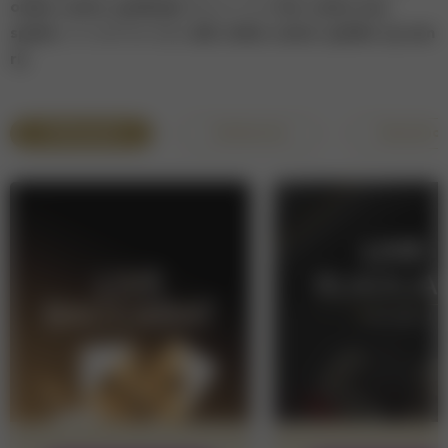
online casino spelletjes
die je in een
live casino kan
spelen
. Je vindt hier bijna
alle online casino spellen op een
rij
.
Tafelspelen
Gokkasten
Gamesho