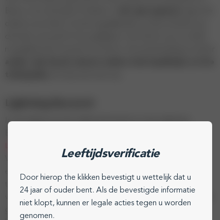
Banco voor de bank of dealer. In
dit spel speel je
tegen de
dealer en je hebt 3 inzetmogelijkheden, je kunt inzetten op
de bank, op jezelf of op gelijkspel. Het doel is om zo dicht
mogelijk bij de 9 punten te komen. De puntentelling is echter
anders dan bij de meeste andere kaartspelletjes en live
tafelspellen
, let dus wel even op.
Lightning Baccarat
In navolging van de Lighting Roulette en de Lightning
Blackjack is Evolution op de markt gekomen met de
Lighting Baccarat
en dit werkt ongeveer hetzelfde.
Leeftijdsverificatie
Voordat het spel begint treft de bliksem een aantal kaarten
en krijgen deze kaarten een multiplier (2x,3x, 4x, 5x of 8x)
Door hierop the klikken bevestigt u wettelijk dat u
toegekend. Indien deze kaart wordt
gespeeld
, geldt de
24 jaar of ouder bent. Als de bevestigde informatie
vermenigvuldiger en dit kan je winst behoorlijk verhogen! Dit
niet klopt, kunnen er legale acties tegen u worden
geldt zeker indien er bijvoorbeeld twee kaarten met een
genomen.