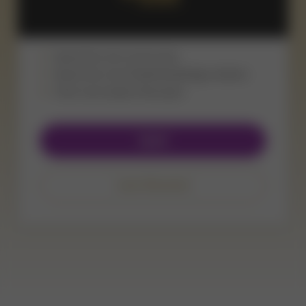
Speel hier slot toernooien
Speel hier met Nederlandstalige dealers
Heel veel andere Bonussen
Speel
Lees Recensie