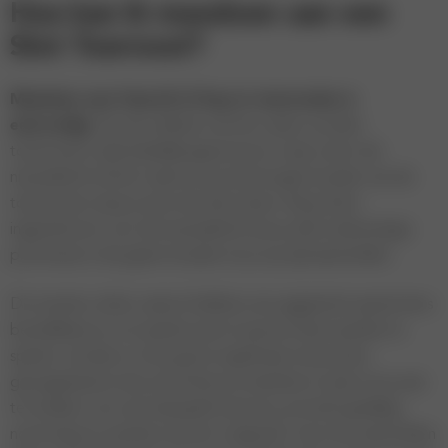
Hoe kan ik meedoen aan een
Slot Toernooi?
Meedoen aan freeroll of buy-in toernooien is
eenvoudig
. Op de website van het casino worden
toernooien vaak duidelijk gepromoot, maar ook in de
nieuwsbrief zal het casino je op de hoogte houden van de
toernooien waar je aan mee kunt doen. Als je bent
ingeschreven voor de nieuwsbrief, kun je alle toekomstige
promoties in de gaten houden en je op tijd aanmelden.
De meeste online casino’s hebben een gigantisch aantal slots
beschikbaar en om spelers aan te sporen deze spellen te
spelen, worden er met grote regelmaat toernooien
georganiseerd, dus ook al ben je misschien te laat om je aan
te melden voor een bepaald toernooi, je hoeft gelukkig
nooit lang te wachten op het volgende. Voor het aanmelden