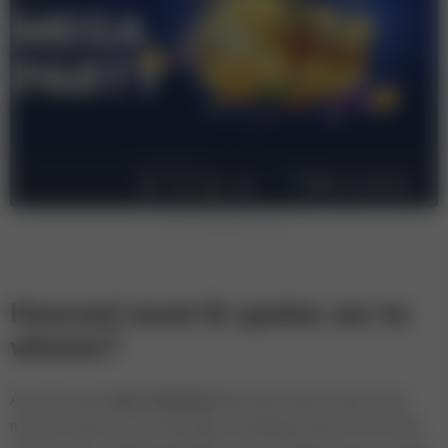
Source: Megaslot Casino
Hoeveel moet ik spelen om te
winnen?
Als je eenmaal
een toernooi
hebt gevonden waar je aan
mee wilt doen, wil je natuurlijk ook graag weten hoe je kunt