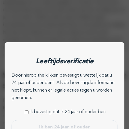
uitgedaagd om zo vaak mogelijk in te zetten. Vooral als er
een bijzondere prijs op het spel staat, kan het moeilijk zijn om
je in te houden. Enkele online casino’s hebben geen
boodschap aan de verslavende factor voor spelers en maken
hier dan ook misbruik van. Laat je daarom niet te snel
verleiden door mooie prijzen en maak een inschatting of de
inzet, die je kwijt zal zijn om bovenaan te eindigen, het waard
is.
Leeftijdsverificatie
Winnen met de hoogste win per
Door hierop the klikken bevestigt u wettelijk dat u
24 jaar of ouder bent. Als de bevestigde informatie
spin
niet klopt, kunnen er legale acties tegen u worden
genomen.
Bij dit
type toernooi ben je in principe aangewezen op
het lot
. De winnaar is degene die de hoogste win behaald
Ik bevestig dat ik 24 jaar of ouder ben
met één spin. Het maakt daarbij niet uit hoeveel je hebt
ingezet, al is er vaak wel sprake van een minimale inzet om
Ik ben 24 jaar of ouder