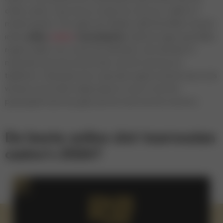
online casino's zijn, kun je ze gewoon op je pc, tablet of
mobiel spelen. De regels zijn daarbij vaak hetzelfde, hoewel
ieder
online
casino
tournaments
vaak hun eigen specifieke
regels maakt voor zowel de deelname, de minimale of
maximale inzet als ook de duur van het toernooi en
tijdslimiet. Daarnaast zijn er speciale regels omtrent wie er als
winnaar zal worden uitgeroepen en wie er met het
prijzengeld naar huis gaat aan het eind van het toernooi.
De beste online slot toernooien
casino's 2026?
1