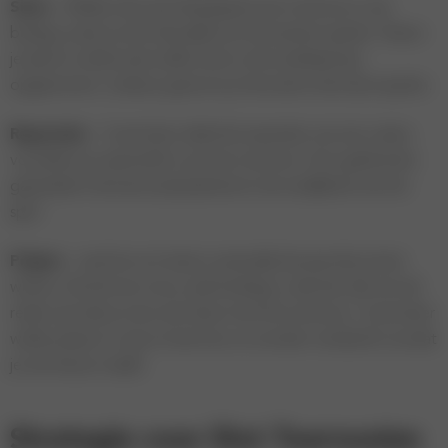
Slots
– Welke slots zijn inbegrepen per toernooi is van
belang, want je wilt natuurlijk wel met plezier spelen. Neem
je tijd en onderzoek welke slots in de wedstrijd zijn
opgenomen, zodat je gewoon je favoriete slots kunt spelen.
Reputatie
– Controleer altijd de reputatie van een casino
voordat je je aanmeldt voor een toernooi. Een goklicentie
garandeert de betrouwbaarheid en de eerlijkheid van het
spel.
Prijzen
– Last but not least is natuurlijk de prijs die je kunt
winnen. Als dit een mooi cash bedrag is, dan kan dat net de
reden zijn dat je mee wilt doen met het toernooi. Controleer
welke prijzen er zijn en lees hoe ze worden verdeeld voordat
je een keuze maakt.
Strategie voor Slot Toernooien