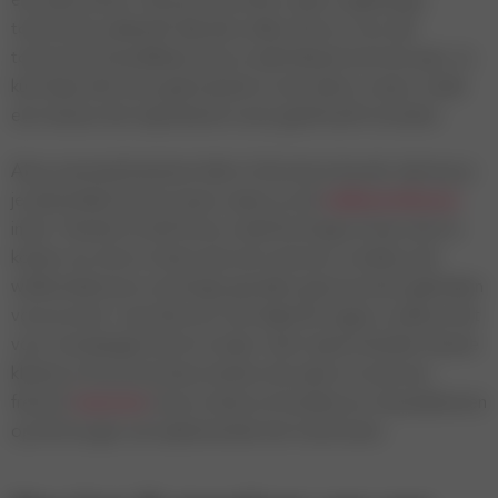
een prijs winnen. Als jouw favoriete casino regelmatig
toernooien aanbiedt, kijk dan welke slots er voor die
toernooien beschikbaar zijn en raak bekend met het spel. Je
kunt bijna alle slots gratis spelen in een demo-versie, zodat
een nieuwe slot uitproberen nooit geld hoeft te kosten.
Als je eenmaal besloten hebt of de slot je bevalt, dan kun je
je aanmelden bij een nieuw casino en de
welkomstbonus
innen. Hierdoor hoeft het je vanaf het begin af aan niets te
kosten om mee te doen aan een toernooi, omdat je de
welkomstbonus in sommige gevallen gewoon kunt gebruiken
voor je inzet. Lees hiervoor wel altijd de regels, zodat je niet
voor verrassingen komt te staan. Veel casino’s bieden nieuwe
klanten in hun promoties meteen de optie om aan een
freeroll
toernooi
mee te doen en houden je in nieuwsbrieven
op de hoogte van aankomende slot toernooien.