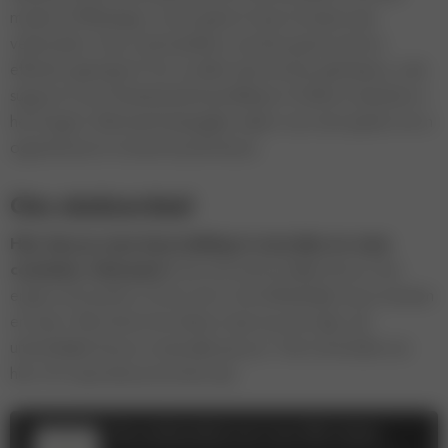
media of Whatsapp. Is het gratis of zijn er kosten aan
verbonden. Hoe is de kwaliteit, word je goed, snel en
efficiënt geholpen? En in welke taal word je geholpen, is de
support in het Nederlands beschikbaar of alleen misschien in
het Engels. Allemaal belangrijke zaken voor een speler om in
ogenschouw te nemen bij de keuze.
Ons eindoordeel
Hier lees je onze beoordeling in woorden en onze
conclusie. Uiteraard
is het een persoonlijke keuze of je
ergens wilt spelen of niet, het is ook afhankelijk van je wensen
en eisen. Wij zetten het alleen maar op een rijtje, de
uiteindelijke keuze is natuurlijk aan jou. Ook vermelden we
hier of er speciale promoties zijn.