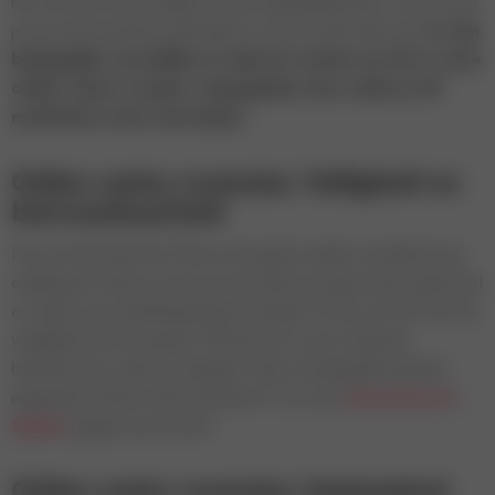
kan van heel eenvoudig tot heel ingewikkeld zijn. Soms moet
je al je documenten uploaden en soms hoeft dat niet.
Er zijn
belangrijke verschillen en daarom nemen we dit in onze
online casino reviews stapsgewijs mee zodat je dit
moeiteloos kunt doorlopen.
Online casino recensies: Veiligheid en
betrouwbaarheid
Hoe zit het hiermee? Ben je als speler zijnde verzekerd van
eerlijk spel? Kan je ervan op aan dat je je gewonnen geld snel
en zeker op je bankrekening ontvangt. En hoe zit het met de
veiligheid van de speler? Mocht je te veel verliezen,
herinnert het casino je daaraan? Zijn er bepaalde limieten
ingesteld of kan je dat zelf doen? Is er een
Verantwoord
Spelen
pagina op de site?
Online casino recensies: Spelaanbod