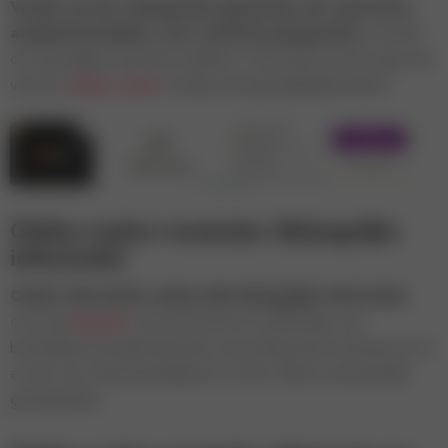
Verder zie de 3 pluspunten genoemd, de 3 grootste
aandachtstrekkers, de 3 sterkste pluspunten.
Ook fijn
om die gelijk in beeld te hebben. Ook tref je er het logo aan
van het
online casino
zodat je dit gemakkelijk herkent.
Online casino recensies: Belangrijke
informatie
Onder informatie vind je alle belangrijke informatie
over de
limieten
van het storten en uitbetalen, de
beschikbare betaalmethodes, de website (het domein) en of
er een Live Chat beschikbaar is of niet. Alles overzichtelijk
gerangschikt.