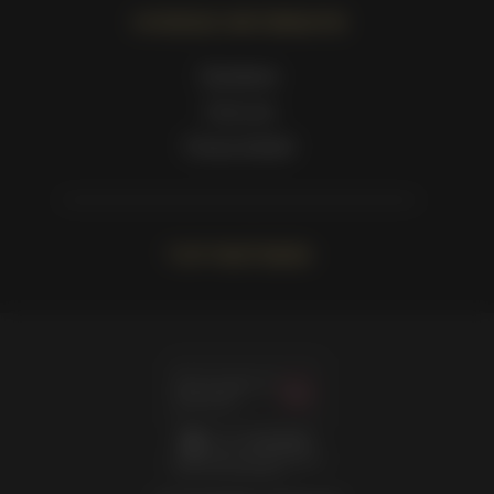
OVERIGE INFORMATIE
Disclaimer
Over ons
Privacy beleid
TOP PARTNERS