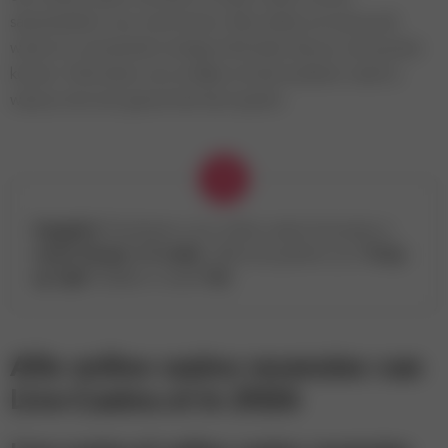
samenstellen voor onze lezers. Wij zoeken uit wat jij wilt
weten en verzamelen nuttige informatie die jou van pas kan
komen. Informatie over eerlijke en betrouwbare casino’s,
waar je met een gerust hart kunt spelen.
Opgelet!
Deelname voor online casino bonussen is
vanaf 24 jaar of ouder.
Wat kost gokken jou?
Stop
op tijd!
Gokken is vanaf
18+
Alle online casino recensies van
Live-Casino.nl in 2026