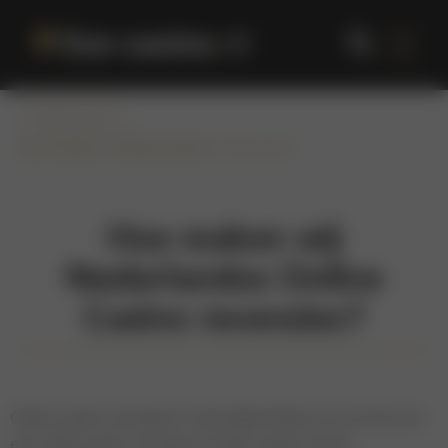
Ad Disclosure
Live Casino
Online Casino
Recensies
Hoe maken wij
Nederlandse Online
Casino recensies?
Online casino recensies? In dit artikel lichten we toe hoe we
een online casino recensie of online casino review