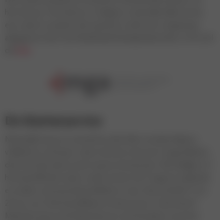
Niet iedere jurisdictie accepteert Nederlandse spelen, let
hier dus op. Het beste en veiligste is natuurlijk altijd om bij
een casino te spelen dat opereert onder een vergunning
afgegeven door de Nederlands Kansspelautoriteit, of te wel
de
Ksa
.
De klantenservice
Natuurlijk hoop en verwacht je dat alles voorspoedig en
vlekkeloos verloopt, maar mocht je toch een vraag hebben,
dan is het fijn dat je weet waar je terecht kan. We bekijken of
het betreffende casino onder review 24/7 support aanbiedt
en welke communicatiemiddelen er zijn. Kan je bellen? Is er
24 uur Live Chat beschikbaar en kan je een e-mail sturen?
Misschien kan je de klantenservice wel bereiken via social