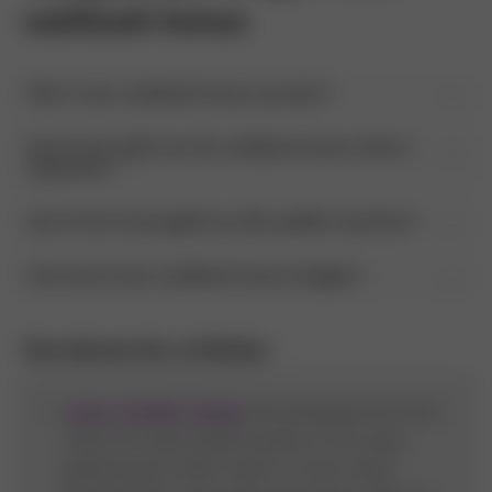
cashback bonus
Wat is een cashback bonus precies?
Kan ik het geld van de cashback bonus direct
opnemen?
Kan ik het bonusgeld op alle spellen inzetten?
Hoe kan ik een cashback bonus krijgen?
Gerelateerde artikelen
Casino Spellen Spelen
InhoudsopgaveDe beste
online live casino spellen spelen in Live casino
spellen bij de Online Casino's in !Live Casino