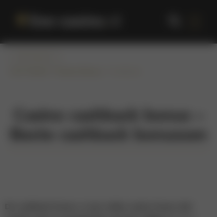
Ad Disclosure
Live Casino
Casino Bonus
Cashback
Casino cashback bonus –
Beste cashback bonussen
De cashback bonus, is een online casino bonus dat