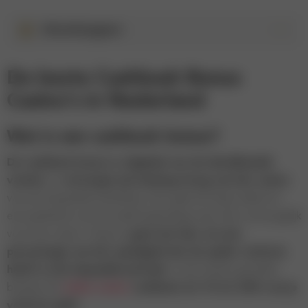
Inhoudsopgave
[
]
De beste Cashback Bonus
Casino's in Nederland
Wat is een cashback bonus?
De cashback bonus is afgeleid van de detailhandel
variant.
Je
ontvangt een bedrag terug van het casino
van een bepaalde handeling. Hier gaat het bijna altijd om
een gedeelte van het aankoopbedrag maar dat is onmogelijk
voor een casino. Daarom
gaat het hier om een
percentage van het speelgeld dat de speler verloren
heeft in een bepaalde periode
. In de meeste gevallen
bestaat de
online casino
cashback uit 10 tot 20% van je
verloren geld
.