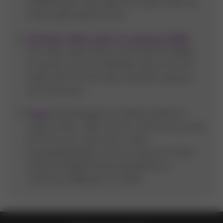
SpellenOnline casino games De beste online live
casino spellen spelen in Het...
De beste online casino’s in augustus 2026!
Een online casino kiezen wordt steeds moeilijker.
Er zijn dan ook meer aanbieders dan ooit op de
markt actief. Dus dit roept vanzelf de vraag op,
wat is het beste...
Home
InhoudsopgaveLive dealer spellenLive
casino’s online – Wat is een live casino en hoe werkt
het?Over Live-Casino.nlLive casino
bonussenBetalingen in het live casinoLive Casino
SoftwareVeiligheid, betrouwbaarheid, en
verantwoordelijk spel Live dealer...