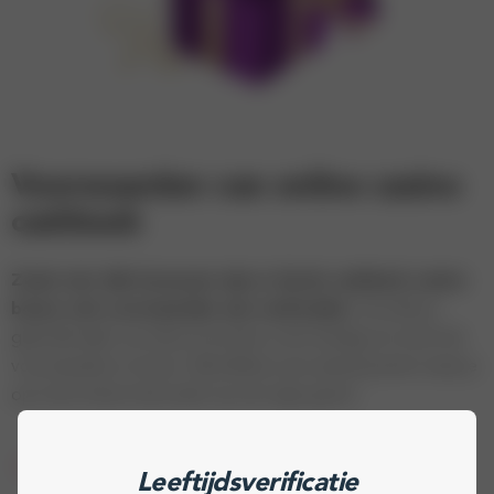
Voorwaarden van online casino
cashback
Zoals met alle bonussen zijn er bij de cashback casino
bonus ook voorwaarden aan verbonden
. Voordat je
gebruikmaakt van deze bonussen is het handig om eerst de
voorwaarden te lezen. Wij hebben een aantal punten waar je
op moet letten hieronder op een rijtje gezet:
Verloopdatum
– De bonussen hebben meestal een
Leeftijdsverificatie