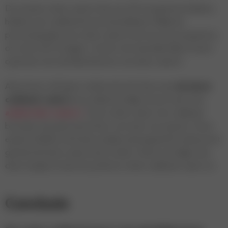
De meeste online casino’s die een VIP-programma hebben,
hebben een cashback bonus beschikbaar. Bekijk de
promotiepagina van online casino’s met een vip-programma
om meer info te krijgen. Je kunt ook natuurlijk altijd contact
opnemen met de klantenservice van deze casino’s.
Als je liever zelf geen onderzoek wilt doen naar
de beste
cashback casino
kun je altijd een kijkje nemen naar onze
aanbevolen casino’s
. Deze online casino met cashback
bonussen zijn gereviewd door ons team van experts. Deze
experts hebben de beste toplijst samengesteld zodat jij met
gemak de beste casino’s kunt vinden. Neem een kijkje naar
deze toplijst en kies het perfecte online cashback casino uit .
Conclusie