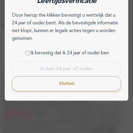
Leeftijdsverificatie
fenomeen. Heeft men illegitiem geld verkregen, dan
probeert men het te witwassen door het te presenteren als
Door hierop the klikken bevestigt u wettelijk dat u
casinowinst. Casino’s die hieraan meedoen verliezen dus hun
24 jaar of ouder bent. Als de bevestigde informatie
licentie
en kunnen vaak niet meer opereren.
niet klopt, kunnen er legale acties tegen u worden
genomen.
Ik bevestig dat ik 24 jaar of ouder ben
Niet meedoen aan verantwoord gokken
Ik ben 24 jaar of ouder
Alle overheden die
goklicenties
verlenen, dwingen
licentiehouders mee te doen aan
verantwoord gokken
in
Sluiten
verschillende vormen. Zo moeten spelers tegen zichzelf
beschermd worden, zeker als ze tegen het
klantenserviceteam vermelden dat ze denken dat ze een
gokprobleem
hebben. In dat geval mag een casino hun
inzetten en stortingen niet meer aanvaarden. Sites die hier
niet aan meewerken kunnen zo ook op de
zwarte lijst