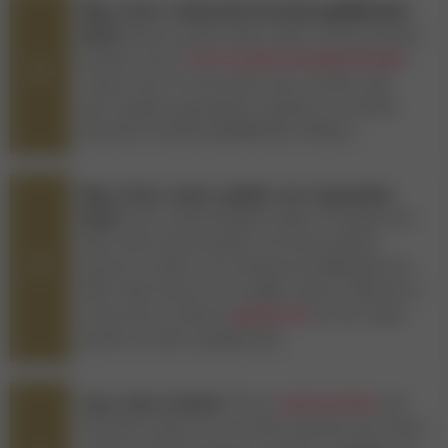
Kijk of het voldoende betaalmogelijkheden
heeft.
Bij een goed online casino moet je kunnen
betalen met je
vertrouwde betaalmethodes
.
2
Casino’s niet te vertrouwen zijn, worden vaak
door banken geweigerd, waardoor ze slechts
beperkte betaalmogelijkheden hebben.
Kijk of het casino spellen van topmerken
heeft.
Net zoals betaalproviders en banken het
liefst enkel samenwerken met betrouwbare
3
partners, werken ook softwareontwikkelaars het
liefst enkel samen met eerlijke casino’s. Kijk dus of
je favoriete moderne
gokkasten
en live casino
spellen worden aangeboden.
Lees onze reviews!
Onze
casinoreviews
zijn
de beste manier om te weten wanneer een casino