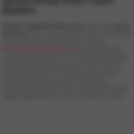
Samenvatting Online Casino
Blacklist
Vermijd
de
blacklisted online casino’s
oftewel de
zwarte
lijst casino’s
. Als je van casinospellen houdt en in Nederland
woont, hebt je zeker geluk. Niet alleen reguleert
Nederlandse Kansspelautoriteit
sites die in Nederland
gevestigd zijn, maar casino's die in het buitenland gevestigd
zijn en Nederlandse gokkers accepteren moeten ook een
vergunning aanvragen. Met andere woorden, zolang ze
spelen bij sites met licentie, hebben Nederlanders
voldoende bescherming wanneer ze op het internet gokken.
Bekijk het lijstje hierboven voor de beste opties van 2026!