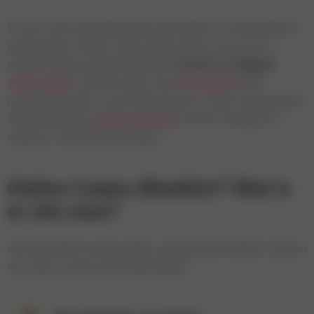
Er zijn zoveel uitstekende sites die strijden om Nederlandse
spelers aan te werven, dat er geen reden voor je is om
ergens anders te spelen dan bij het
beste en veiligste
online casino
. Met het team van
Live-casino.nl
dat
regelmatig casino's controleert, kan je er zeker van zijn dat je
altijd weet welke
online goksites
je moet vermijden en
welke je in 2026 kunt bezoeken.
Online Casino Blacklist? Wat is
er mis mee?
Hier zijn enkele van de vaakst voorkomende redenen waarom
een casino op de zwarte lijst belandt.