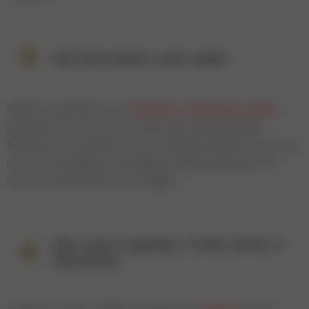
Geen betrouwbare casino spellen
Behalve nepsoftware van
bekende softwareproviders
,
gebruiken ze soms ook hun eigen gecreëerde spellen.
Meestal zijn dit spellen van een erg lage kwaliteit, en weet je
niet of de aangegeven betaalpercentages kloppen. Er is
immers niemand die het kan nakijken.
Geen casino vergunning - Zonder licentie of
valse licentie