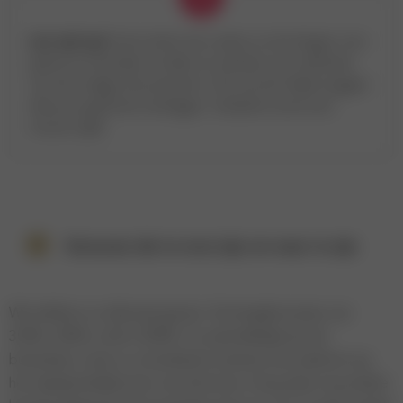
Let wel op!
Soms doet een casino er iets langer over
geld uit te betalen omdat ze wachten op verificatie
van de nodige documenten. Het wil niet altijd zeggen
dat je je geld niet zal krijgen. Geduld is soms een
mooie zaak!
Bonussen die te mooi zijn om waar te zijn
We hebben ze allemaal gezien: Stortingsbonussen van
300%, 400%, zelfs 2.000%. Zo aantrekkelijk aan de
buitenkant, maar zo onrealistisch wanneer het aankomt op
het daadwerkelijk innen van de bonus. Voeg daar nog enkele