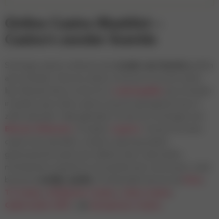
Online Casino Blacklist –
Casino’s zonder licentie
Sommige casino’s verkiezen juist
zonder een licentie
spellen
aan te bieden. Hiervoor staan ze niet per se op de zwarte
lijst. Meestal doen ze dit om te
casinospellen
aan te bieden
in landen waar online casino’s nog niet gereguleerd zijn of
zelfs verboden. Vaak gebruiken ze hiervoor stortingen met
Bitcoin
,
Ethereum
, of andere
cryptos
. Hoewel we deze
casino’s niet aanraden, omdat er genoeg andere
gelicenseerde opties zijn, hebben deze vaak andere
mechanismen waardoor je de spellen kunt vertrouwen, zoals
bewezen
eerlijke spellen
. Voorbeelden hiervan zijn
Enzo
,
TS Casino
,
24 Monaco Casino
,
Cobra Casino
,
Cybercasino 3077
, en
Anonymous Casino
.