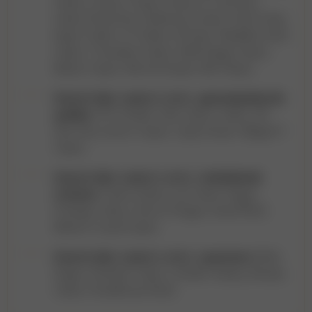
Casino, Casino Tropez Casino-X, Cats Eye,
Casino Royal Ace, Rushmore Casino, Slots Oasis
Super Casino, 21 Dukes, 50 Stars, Aladdins Gold
Casino, Triomphe Casino, Wild Vegas Casino,
Balzac Casino, Win As Dealer, Win Palace
Zwarte lijst casino’s m.b.t. gemanipuleerde
spellen:
VIP Golden Club, Aztec Casino, All
Star Slots, Amco Casino, Lady Dream, Wager21
Casino
Zwarte lijst casino’s m.b.t. misleidende
reclame:
Casino States, Las Casino Vegas,
Prestige Casino, Slots of Vegas, Grand Reef,
Winner Is Land Casino
Zwarte lijst casino’s m.b.t. spammen:
Bella
Vegas, Dendera Casino, Golden Galaxy, Brandy
Casino, Roadhouse Reels