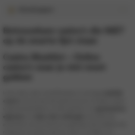
Inhoudsopgave
[
]
Betrouwbare casino’s die NIET
op de zwarte lijst staan
Casino Blacklist – Online
casino’s waar je niet moet
gokken
In de online casino wereld bestaan er sommige
malafide
casino’s
. Dit zijn sites die spelers op een of andere manier
verkeerd behandelen of zelfs oplichten. De
gewetenloze
eigenaars
van
deze sites verbergen
zich achter de
anonimiteit van het internet en gebruiken alle middelen die
nodig zijn om spelers naar hun casino's te lokken, om