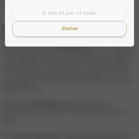
kun je voor extra spanning af en toe een 7 of 5-Card Hand-
inzet plaatsen, omdat dit de grootste prijzen uitbetaalt.
Ik ben 24 jaar of ouder
Wat zijn de uitbetalingen bij Side Bet
Sluiten
City?
Als je bijvoorbeeld een
3 Card Hand
speelt en worden drie
zevens gedraaid, dan win je de uitbetaling van een ‘three-of-
a-kind’ die bij de 3 Card Hand hoort. In dit geval bedraagt ​​
35 x de totale inzet plus de inleg. Bij een inzet van 5 euro
zou je daarmee 175 euro winnen. (35 x 5 euro) + 5 euro (de
inleg) = 180 euro.
Heb je de
7 Card Hand
gespeeld, dan win je bij
bijvoorbeeld een Full House 7 x de totale inzet plus de
inleg.
De maximale uitbetaling is 1.000 x de inzet. Deze win je als