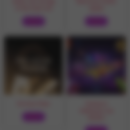
weten over de Age
Reactoonz Gratis
of the Gods slot
Spelen
Speel
Speel
Pai Gow Poker
Starburst
Gokkasten van
Speel
NetEnt