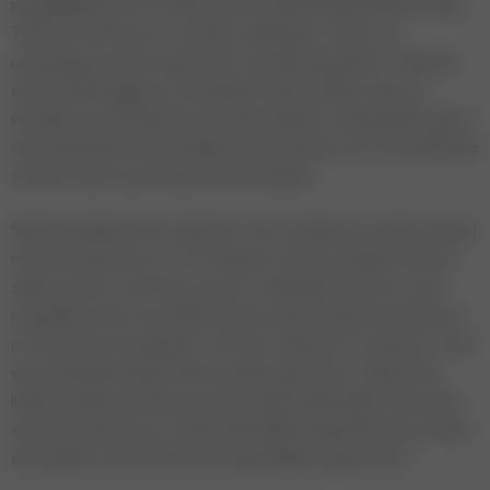
mogelijkheid om te winnen als er pokerhanden (Royal Flush,
Three of a Kind, etc.) worden verkregen. In de Live
uitzending van dit casino spel, zal de presentator 7 kaarten
op de tafel leggen en als speler hoef je alleen maar te
wedden op de uitkomst van deze kaarten. Als jij denkt dat er
een pokerhand zal verschijnen kun je kiezen uit 4 verschillende
soorten inzet op de hand van de dealer.
Spelers plaatsen hun ‘side bet’ als ze denken te zullen winnen
met een hand van 3,5 of 7 kaarten of als ze denken niets te
zullen winnen. Inzetten op een combinatie hiervan is ook
mogelijk en de Live dealer laat je weten wanneer de tijd om
is om je inzet te plaatsen. Om een ‘side bet’ te winnen, moet
een winnende poker hand worden gevormd. Tijdens het
kaarten delen wordt je op de hoogte gehouden of je inzet
een prijs oplevert en zodra alle kaarten gedeeld zijn worden
alle spelers vermeld die een prijs hebben gewonnen.