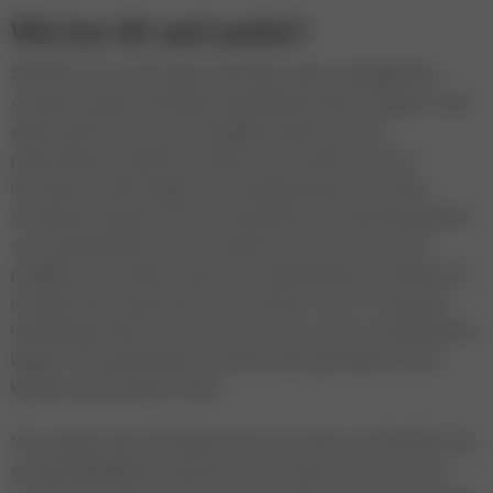
Wie kan dit spel spelen?
Side Bet City vereist geen speciale poker vaardigheden,
omdat de speler zelf geen pokerhand hoeft te krijgen, maar
alleen geld wed op de mogelijke uitkomst. Deze
pokervariant is daarmee perfect voor spelers die een
introductie willen krijgen in de basisprincipes van poker.
Voordat je begint is het wel raadzaam om enkele basisfeiten
over pokerhanden en hun waarde te weten, maar in de
praktijk hoef je alleen maar een weddenschap te plaatsen of
je denkt dat er gewonnen zal worden of niet. Er zijn geen
handelingen die je zelf moet uitvoeren om een ​​pokerhand te
krijgen. De pokerhanden worden enkel gemaakt met de
kaarten die de dealer deelt.
Voor spelers die niet bekend zijn met poker zal Side Bet City
een gemakkelijke introductie tot het spel zijn, hoewel het