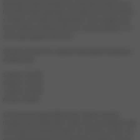
aanwezig, worden berekend voor alle type inzetten en op
het scherm bekend gemaakt. Als je kijkt naar de RTP (Return
to Player) voor iedere weddenschap, is het mogelijk om je
inzet zodanig te plaatsen dat het je verliezen beperkt. Er is
echter geen garantie dat je wint.
Side Bet City heeft de volgende uitkeringspercentages per
weddenschap:
3 kaarten: 96,69%
5 kaarten: 95,21%
7 kaarten: 94,34%
All lose: 96,20%
Uit deze percentages blijkt dat de 7 kaarten inzet het
hoogste huisvoordeel heeft: 5,66%. Voor een tafelspel is dat
een extreem hoog huisvoordeel. De 5 kaarten is echter ook
een weddenschap die je het beste kunt vermijden, met een