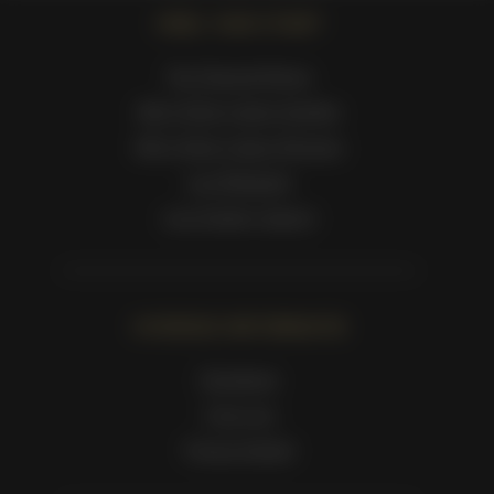
SNEL VAN START
No Deposit Bonus
Alle Online Casino Spellen
Alle Online Casino Reviews
Live Blackjack
Live Dealer Casino’s
OVERIGE INFORMATIE
Disclaimer
Over ons
Privacy beleid