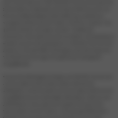
niet zo heel vaak voor. Met Side Bet City kun je het spel niet
beïnvloeden en daarnaast is het huisvoordeel op twee van
de vier weddenschappen behoorlijk hoog, waardoor je
overgeleverd bent aan de 3 kaart, of all lose- inzetten. Het
spel kan hierdoor snel gaan vervelen. Ondanks de
interactieve chat opties met de Live dealer, is de spanning en
sensatie van een echt pokerspel er in Side Bet City toch een
beetje uit. Het spel blijft in beweging, maar dat weegt wat
ons betreft niet op tegen het gebrek aan strategische
mogelijkheden.
Hoewel de uitkeringspercentages van Side Bet City het niet
zo bont maken als de meeste andere side bets bij
tafelspellen, wordt de speler wel eenvoudig verleid met de
mogelijkheid op een aanzienlijke uitbetaling, zodat we met
dollartekens in onze ogen snel vergeten hoe groot het
huisvoordeel voor het casino is. Dat gezegd hebbende is