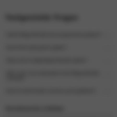
Veelgestelde Vragen
Heeft Mega Moolah een progressieve jackpot?
Kan ik het spel gratis spelen?
Waar kan ik veilig Mega Moolah spelen?
Wat soort van casinospel is het Mega Moolah
slotspel?
Kan ik rechtstreeks storten op de gokkast?
Gerelateerde artikelen