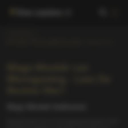
Ad Disclosure
Live Casino
Gratis gokkasten spelen
Mega Moolah
Mega Moolah van
Microgaming - Lees De
Review Hier!
Mega Moolah Gokkasten
Mega Moolah is een van de langslopende games onder