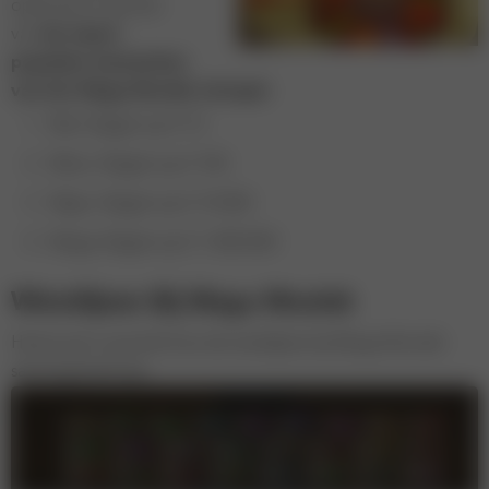
opleveren is dit een
van
de meest
populaire kenmerken
van het Mega Moolah slotspel.
Mini: Begint op € 10
Minor: Begint op € 100
Major: Begint op € 10.000
Mega: Begint op € 1.000.000
Winstlijnen Bij Mega Moolah
Hierna een overzicht hoe de winstlijnen bij Mega Moolah
samengesteld zijn.