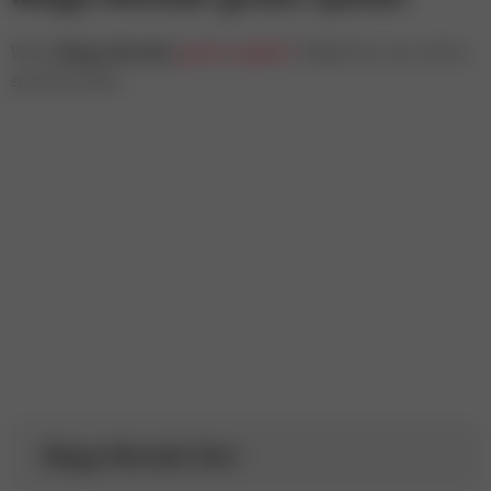
Wil je
Mega Moolah
gratis spelen?
Bekijk dan onze demo
spel hieronder:
Mega Moolah Slot