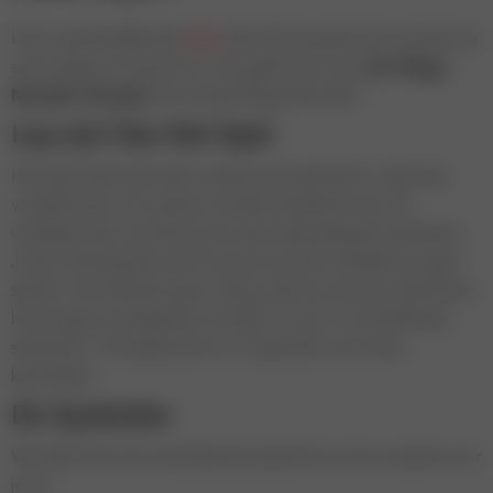
Het is opmerkelijk dat
slots
die heel populair zijn meestal vrij
eenvoudig van opzet zijn. Dit geldt ook voor
het Mega
Moolah slotspel.
Hoe werkt Mega Moolah?
Lay-out Van Het Spel
Het spel heeft vijf rollen waarop de symbolen in drie rijen
verdeeld zijn. De winsten worden berekend over 25
winstlijnen die van links naar rechts uitbetalingen berekenen.
Je kan zelf bepalen met hoeveel van die winstlijnen je gaat
spelen. Het behoeft geen uitleg, dat hoe meer je selecteert,
hoe hoger je winstkansen worden. Er zijn 12 verschillende
symbolen. 10 traditionele en 2 symbolen met extra
kenmerken.
De Symbolen
We lijsten hier de verschillende symbolen en hun waarde voor
je op.