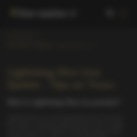
Ad Disclosure
Live Casino
Spellen
Lightning Dice Live
Lightning Dice Live
Spelen - Tips en Trucs.
Wat is Lightning Dice nu precies?
Lightning Dice is een dol dobbelspel dat je live online
kunt spelen. Dankzij de Lightning strikes is het mogelijk
om jouw inzet met 1000x te vermenigvuldigen! In dit