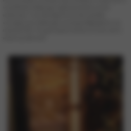
Als de inzettijd is verstreken slaat de bliksem in tussen één en
verschillende willekeurige Lightning Numbers op het
wedrooster. In een flits krijgt elk van deze getallen
vervolgens een willekeurige vermenigvuldigingsfactor van
maximaal 999x. Dit geeft spelers de kans om extra veel te
winnen op elke inzet!