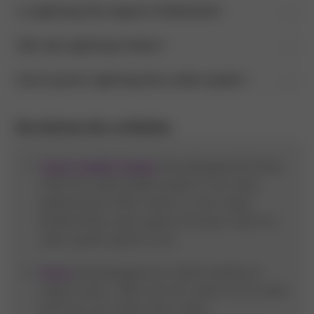
Is Lightning Dice legaal in Nederland?
Wat zijn Lightning Strikes?
Kan ik gratis Lightning Dice online spelen?
Gerelateerde artikelen
Casino Spellen Spelen
InhoudsopgaveDe beste
online live casino spellen spelen in Live casino
spellen bij de Online Casino's in !Live Casino
SpellenOnline casino games De beste online live
casino spellen spelen in Het...
Home
InhoudsopgaveLive dealer spellenLive
casino’s online – Wat is een live casino en hoe werkt
het?Over Live-Casino.nlLive casino