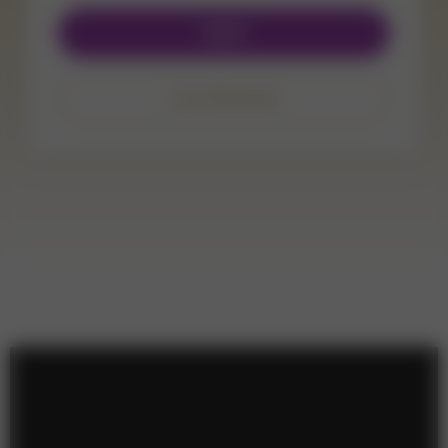
Speel
Lees Recensie