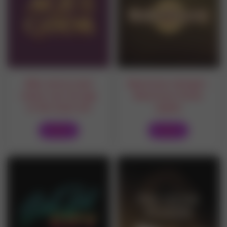
Alles wat je moet
Reactoonz slotspel –
weten over de Age
Reactoonz Gratis
of the Gods slot
Spelen
Speel
Speel