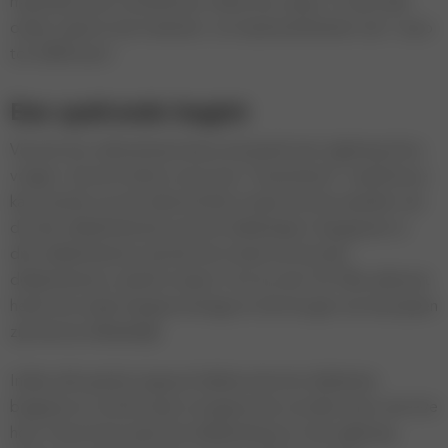
maximale inzet verschilt per online live casino. Er zijn zelfs
online casino’s met minimum- en maximumlimieten van 1 euro
tot 2000 euro!
Een spelronde begint
Via een live videostream kan je als speler het Lightning Dice
volgen. Op het scherm zie je een “inzetscherm” waarmee je
kan inzetten op de uitkomst (het totaal van de waarden van
de drie dobbelstenen) van het dobbelspel. Aangezien er
drie dobbelstenen zijn kan het totaal van de drie
dobbelstenen variëren tussen 3 tot en met 18. Elke uitkomst
heeft een ander kanspercentage en de hoogte van de prijzen
zijn hiervan afhankelijk.
Indien alle spelers ingezet hebben kan het dobbelen
beginnen en zal het spel overgenomen worden door een live
host. Deze host stopt de dobbelstenen in de Lightning