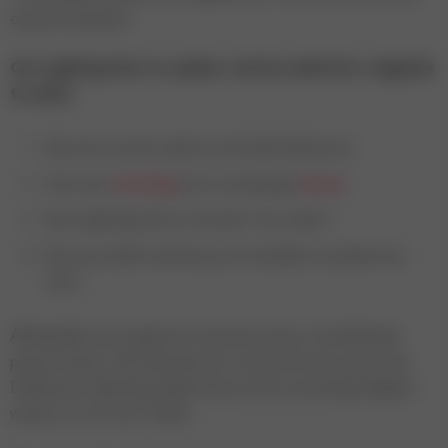
erg snel oplopen.
Om Lighting Dice te spelen, hoef je enkel het volgende
te doen:
Kies een van de casino’s uit de lijst hierboven
Voer een
storting
uit en ontvang je
bonus
Kies Lightning Dice in de tab “live casino”
Kies op welke nummers je wil wedden en plaats een
inzet.
Afhankelijk van je gekozen nummers, kan je verschillende
prijzen winnen, die allemaal een veelvoud van je inzet zijn.
Dankzij de Lightning Strikes kan je extra vermenigvuldigers
winnen, tot en met 1000x.