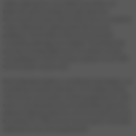
Tijdens Lightning Dice Live is bliksem erg welkom. De
bliksem kan spelers namelijk extra geld opleveren!
Als je als speler de juiste uitkomst hebt weten te voorspellen
maak je dankzij deze Lightning strikes kans op extra
geldprijzen. Als de bliksem inslaat en jouw winnende
voorspelling raakt krijg je een multiplier. Dit betekend dat
jouw prijs vermenigvuldigd wordt. De waarden van deze
extra geldprijzen variëren en kunnen oplopen tot wel 1000
keer de waarde van jouw inzet!
Bij dit dobbelspel gelden er verschillende uitbetalingen voor
verschillende winnende uitkomsten. De hoofdprijs is hierbij
150x de inzet van de speler. Het kan bij Lightning Dice zelfs
ineens zo zijn dat spelers heel veel geld hebben gewonnen
dankzij de Lightning strikes! Dit is een enorm leuke bonus die
kan oplopen tot 1000x de inzet van een speler en dit maakt
Lightning Dice dan ook nog spannender.