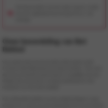
Het huisvoordeel voor het casino is groot, omdat
de inzet is gebaseerd op een gevoel i.p.v. een
strategie
Onze beoordeling van Bet
Behind
Voor spelers die (even) wat anders willen spelen, heeft
Evolution’s Bet Behind best iets leuks te bieden. Toch is het
spel wat ons betreft nog het beste te vergelijken met een
drankje doen aan de bar, voordat je plaatsneemt in het
restaurant voor de echte maaltijd.
Het onbeperkte karakter van de weddenschappen voegt
sensatie toe, zowel voor de wachtenden als voor de spelers