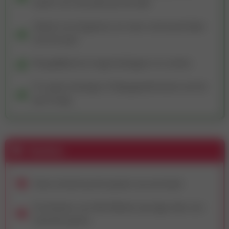
wacht voor een plek aan de tafel.
Ideaal voor beginners om meer vertrouwd raken
met het spel.
Mogelijkheid om lage bedragen in te zetten.
Er is geen strategie of diepgaande kennis van het
spel nodig.
Nadelen
Geen invloed op het spelen van een hand.
De limieten voor Bet Behind, zijn lager dan voor
zittende spelers.