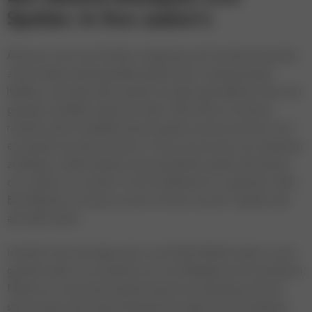
Spelen: in live casino's
Als je je in een Live Dealer omgeving van Evolution bevindt,
zul je merken dat bepaalde spelers een ‘winning streak’
hebben, doordat deze spelers worden gemarkeerd met een
gouden medaille naast hun naam. Met linten en sterren
rondom deze medaille kunnen spelers tevens zien hoe ‘hot'
een speler op dat moment is. Deze scores zijn voor iedereen
zichtbaar, zodat iedereen de populairste speler kan kiezen
om ‘achter in te zetten’ en hun winkansen te vergroten. Met
Bet Behind is er keuze uit een of meer van de 7 spelers die
aan tafel zitten.
Inzetten met een lage inzet, via de Bet Behind-optie, is een
goede manier voor spelers om Live Blackjack uit te proberen.
Nieuwe en onervaren spelers kunnen de spanning van het
spel ervaren door bijvoorbeeld een lage inzet te plaatsen