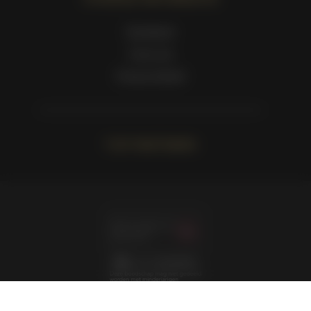
Disclaimer
Over ons
Privacy beleid
TOP PARTNERS
© www.live-casino.nl