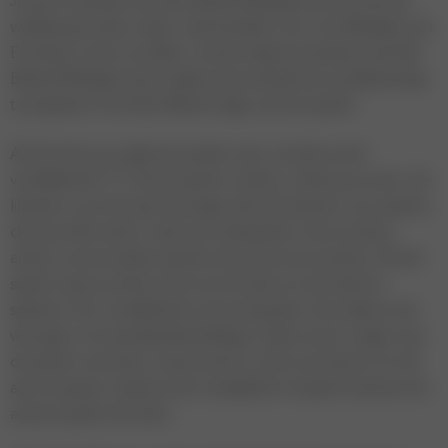
Je kunt meedoen aan Bet Behind Blackjack door je bij een
willekeurig online casino, dat beschikt over Live Blackjack van
Evolution, aan te melden. Je kunt daarna meedoen aan Bet
Behind Blackjack door tijdens de inzettijd een weddenschap
te plaatsen in het Bet Behind vakje van een speler.
Als de door jou gekozen speler wint, wordt je inzet
verdubbeld (1:1). Als de speler verliest, verlies je je inzet. De
limieten voor het spel zijn lager dan de limieten voor spelers
die aan tafel zitten, maar wel onbeperkt in de zin dat je
achter zoveel andere spelers als je wilt, kun inzetten. Als de
speler waar je achter inzet ervoor kiest om de hand te
splitsen of te verdubbelen, kun je bepalen of je daarin mee
wilt gaan. De standaardinstellingen zullen exact volgen wat
de speler ook doet, maar je kunt er zelf voor kiezen om dit
aan te passen zodat je niet verdubbelt of splitst wanneer de
actieve speler dit doet.