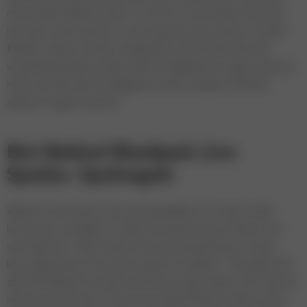
met de Bet Behind-optie. Zo doen ze niet alleen mee aan
het spel, maar kunnen ze ook nog eens iets winnen. De Bet
Behind- optie is echter onbeperkt, wat inhoudt dat alle
wachtende spelers achter alle hoofdspelers mogen inzetten,
maar ook dat alle hoofdspelers achter andere zittende
spelers mogen inzetten.
Bet Behind Blackjack Live
Spelen: Spelregels
Wanneer de stoelen aan een bepaalde Live Casino tafel
bezet zijn, verschijnt er vaak een bericht op je scherm met
een tekst als: “Alle stoelen zijn momenteel bezet, maar u
kunt altijd achter de actieve spelers wedden.” Dit geeft aan
dat ‘Bet Behind’ op dat moment je enige optie is om deel te
nemen aan het spel. Je kunt een speler kiezen achter wie je