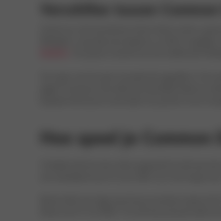
Verschillen tussen Common D
Zoals we in de introductie al kort lieten weten, spee
Blackjack: zorg dat jouw kaarten zo dicht mogelijk i
NetEnt
. Het grote verschil met de traditionele Bla
De naam van het spel verraadt dit eigenlijk al. Het a
grijpt! Hoewel je dus allemaal dezelfde kaarten toebed
bepaalt dat hij een extra kaart wil, jij hierin moet m
Hoe speel je Common D
Ondanks dat het dus online gespeeld wordt aan één ta
een standaard inzet en een tafel voor een hoge inze
Bij de tafel met lage inzet kun je inzetten tussen de
fiches van €1 tot €500. Tot slot kun je bij de tafel