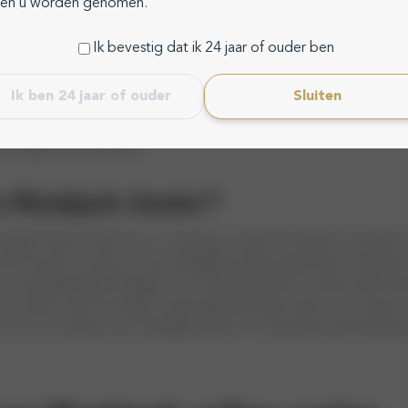
en u worden genomen.
aar in Common Draw Blackjack, maar om te verdubbelen of splitse
men op een totaal van 9 tot 11. Als kiest voor verdubbelen, wo
Ik bevestig dat ik 24 jaar of ouder ben
plaatsen, maar dit kan alleen als de twee eerder gedeelde kaarten g
Ik ben 24 jaar of ouder
Sluiten
extra kaarten dat je mag kopen,
tenzij je een A-A paar hebt, d
e eerste kaart van de dealer een Aas is, dan kun je dus een verze
de dealer aan de beurt.
Blackjack dealer?
assen bij een hand van 17 of hoger. Heeft de dealer een hand va
oraf wat de Common Draw Blackjack dealer gaat doen. Wanneer hi
, dan vanzelfsprekend degene met de beste hand. Zoals je hebt kun
een studio waar de dealer netjes gekleed klaar staat om Common
 over een aantal zeer handige features. Je kunt bijvoorbeeld de s