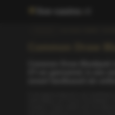
Live Casino
Spellen
Live B
Ad Disclosure
Common Draw Bla
Common Draw Blackjack Li
21-en genoemd, is een zee
zowel landbased als onlin
Er zijn tegenwoordig enorm veel verschillende s
wij het hebben over Common Draw Blackjack. Dit i
te spelen is. Zoals je wellicht weet is het alge
een totale waarde van 21 te scoren om te winnen