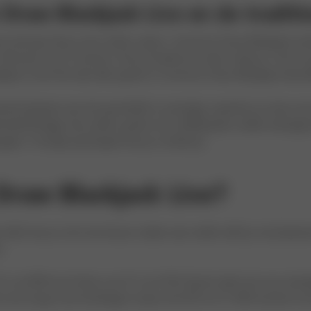
raw Blackjack Live en de traditio
l je dit spel dus in een online casino. Common Draw Blackjack wer
n de buurt van 21 komen. Kom je hierboven dan verlies je. Het is 
ckjack, is het feit dat elke speler in Common Draw Blackjack deze
antal plaatsen aan de speeltafel is oneindig, waardoor je dus nooi
eeld krijgt, kan iedere speler wel zelfbepalen welke strategie hij
eegaan. Overige spelregels lees je verderop.
raw Blackjack Live?
fel, kun je toch een keuze maken aan welke tafel je wil plaatsn
t.
 €1 en €200 met fiches van €1 tot €100. Bij de tafel met een sta
 met een hoge inzet bedragen tussen de €25 en €1.000 inzetten me