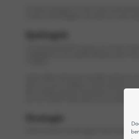
Zo kunnen dus spelers van alle niveaus terecht bij de
Common Draw Blackjack is dus zeker de moeite waa
Spelregels
Om je een goed beeld te geven van Common Draw Black
vergelijkbaar met de originele Blackjack variant. Net
21 uitkomt.
Verder hebben alle kaarten dezelfde waarde als in d
hebt om je inzet te plaatsen. Inzetten spreekt voor 
bets of andere speciale inzetmanieren. De speelrond
één voor zichzelf. Iedere speler ziet dus dezelfde t
Strategie
Doo
Nadat de kaarten op tafel liggen, heb je als speler v
ben