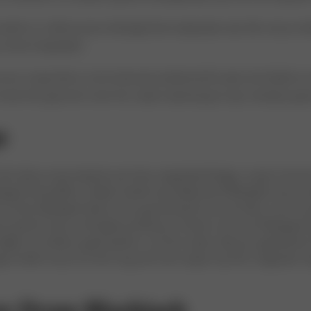
ant is, is dat je jouw strategie kunt aanpassen aan die van je mede
je moet toepassen.
ervoor zorgt dat er toch interactie plaatsvindt tussen de dealer
er het gevoel in een live casino aanwezig te zijn, terwijl je gewo
e
eit dat je twee kaarten per keer uitgedeeld krijgt, zorgt Comm
jack hetzelfde in elkaar steekt als traditioneel Blackjack, kun j
 Draw Blackjack heb je een goed beeld van wat deze vorm van Bla
t speelt, kun je zelf gaan proberen of deze vorm van Blackjack bij 
jken voordat je gaat spelen, is of het casino dat jij in gedachte
spel willen we je tot slot nog wel even wijzen op het volgende: 