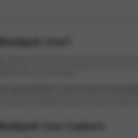
lackjack Live?
ack
. Blackjack is een Frans kaartenspel met als doel om met ee
Blackjack variant. Zo is deze vorm uitsluitend online te spelen en
gen de dealer, net als bij Blackjack.
deze twee spelvarianten, is dat bij Common Draw alle spel
deel dat je nooit hoeft te wachten tot er plek is aan de speeltafel
aart koopt, past of verdubbelt, deze keuze is aan jou en alleen zic
ckjack Live Casino’s